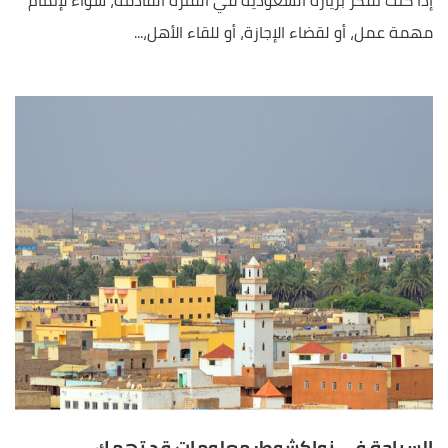
إذا كنت تفكر بزيارة السعودية في الفترة القادمة، سواء لإتمام
مهمة عمل، أو لقضاء الإجازة، أو للقاء الأهل،...
السياحة في نواكشوط: معلومات قد تهمك