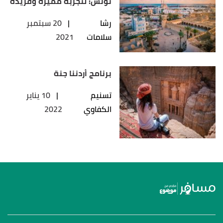
تونس: لتجربة مميزة وفريدة
رشا
|
20 سبتمبر
سلامات
2021
برنامج أردننا جنة
تسنيم
|
10 يناير
الكفاوي
2022