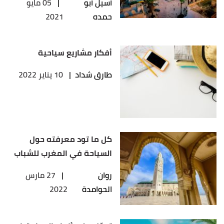
أسيل أبو
|
05 مايو
حمده
2021
أفكار مشاريع سياحية
طارق شداد
|
10 يناير 2022
كل ما تود معرفته حول
السياحة في المغرب للشباب
روان
|
27 مارس
الحوامدة
2022