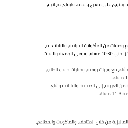
 يحتوي على مسبح وخدمة وايفاي مجانية،
وصفات من المأكولات اليابانية، والتايلاندية،
والصينية، والمكسيكية وغيرها، يعمل من الساعة 12 ظهرًا حتى 10:30 مساء، ويومي الجمعة والسبت
شاء، مع وجبات بوفيه، وخيارات حسب الطلب،
ن الغربية، إلى الصينية، واليابانية وشاي
ءً.
ماليزية من خلال المتاحف، والمأكولات والمطاعم،