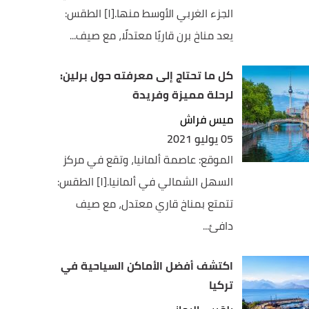
الجزء الغربي الأوسط منها.[١] الطقس:
يعد مناخ برن قاريًا معتدلًا، مع صيف...
كل ما تحتاج إلى معرفته حول برلين:
لرحلة مميزة وفريدة
ميس فراش
05 يوليو 2021
الموقع: عاصمة ألمانيا، وتقع في مركز
السهل الشمالي في ألمانيا.[١] الطقس:
تتمتع بمناخ قاري معتدل، مع صيف
دافئ...
اكتشف أفضل الأماكن السياحية في
تركيا