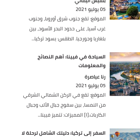
بلقيس اليماني
05 يوليو 2021
الموقع: تقع جنوب شرق أوروبا، وجنوب
غرب آسيا، على حدود البحر الأسود، بين
بلغاريا وجورجيا. الطقس: يسود تركيا...
السياحة في فيينا: أهم النصائح
والمعلومات
رنا عياصرة
05 يوليو 2021
الموقع: تقع في الركن الشمالي الشرقي
من النمسا، بين سفوح جبال الألب وجبال
الكاربات.[١] المميزات: تتميز فيينا...
السفر إلى تركيا: دليلك الشامل لرحلة لا