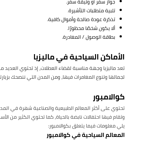
جواز سفر أو وثيقة سفر.
تلبية متطلبات التأشيرة.
تذكرة عودة صالحة وأموال كافية.
ألا يكون شخصًا محظورًا.
بطاقة الوصول / المغادرة.
الأماكن السياحية في ماليزيا
تعد ماليزيا وجهة مناسبة لقضاء العطلات، إذ تحتوي العديد من ا
لجمالها وتنوع المغامرات فيها، ومن المدن التي ننصحك بزيارته
كوالامبور
تحتوي على أكثر المعالم الطبيعية والصناعية شهرة في المدين
وتقام فيها احتفالات نابضة بالحياة، كما تحتوي الكثير من الأسو
يلي معلومات فيما يتعلق بكوالامبور:
المعالم السياحية في كوالامبور