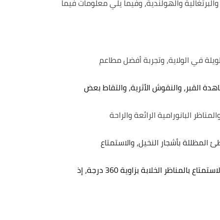
 والبرتغالية والهولندية، وفيما يلي معلومات فيما
لة في الولاية، وتجربة أفضل مطاعم
دة القبر، والنقوش الأثرية، والتقاط بعض
لمناظر البانورامية الرائعة والراحة
 المظللة بأشجار النخيل، والاستمتاع
لا تفوت فرصة الاستمتاع بالمناظر الخلابة بزاوية 360 درجة، إذ