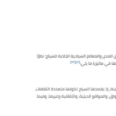
لمدن والمعالم السياحية الجاذبة للسياح؛ نظرًا
[١٣]
[١٢]
ا في ماليزيا ما يلي:
ة، إذ يقصدها السياح لكونها متعددة الثقافات،
اق، والمواقع الدينية، والثقافية وغيرها، وفيما