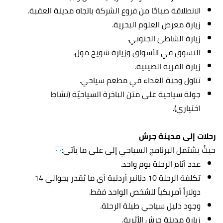
الانطلاقة صباحًا من فروع الشركة باتجاه مدينة العقبة.
زيارة معرض العلوم البحرية.
زيارة الشاطئ الجنوبي.
التسوق في الأسواق وزيارة شويخ مول.
زيارة القرية الصينية.
تناول وجبة الغداء في مطعم سياحي.
جولة سياحية على متن الباخرة السياحيّة (نشاط
اختياري).
رحلات إلى مدينة جرش
[٦]
حيثُ يشتمل البرنامج السياحي إلى على ما يأتي:
عدد أيّام الرحلة يوم واحد.
تكلفة الرحلة 10 دنانير أردنية أي ما يُقدر بحوالي 14
دولاراً أمريكياً للشخص الواحد فقط.
وجود دليل سياحي طيلة الرحلة.
زيارة مدينة جرش الأثرية.