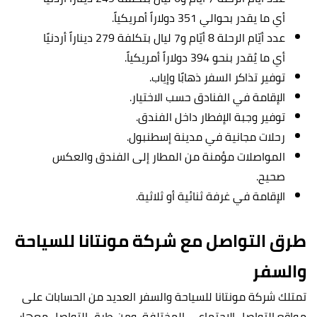
أي ما يقدر بحوالي 351 دولاراً أمريكياً.
عدد أيّام الرحلة 8 أيّام و7 ليال بتكلفة 279 ديناراً أردنيًا
أي ما يُقدر بنحو 394 دولاراً أمريكياً.
توفير تذاكر السفر ذهابًا وإياب.
الإقامة في الفنادق حسب الاختيار.
توفير وجبة الإفطار داخل الفندق.
رحلات مجانية في مدينة إسطنبول.
المواصلات مؤمنة من المطار إلى الفندق والعكس
صحيح.
الإقامة في غرفة ثنائية أو ثلاثية.
طرق التواصل مع شركة مونتانا للسياحة
والسفر
تمتلك شركة مونتانا للسياحة والسفر العديد من الحسابات على
مواقع التواصل الاجتماعي المختلفة، ومن طرق التواصل معها: