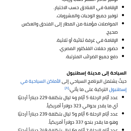
الإقامة في الفنادق حسب الاختيار.
توفير جميع الوجبات والمشروبات.
المواصلات مؤمنة من المطار إلى الفندق والعكس
صحيح.
الإقامة في غرفة ثنائية أو ثلاثية.
حضور حفلات الفلكلور المصري.
دفع جميع الضرائب المترتبة.
السياحة إلى مدينة إسطنبول
حيثُ يشتمل البرنامج السياحي إلى
الأماكن السياحية في
[٨]
إسطنبول
التركية على ما يأتي:
عدد أيّام الرحلة 5 أيّام و4 ليال بتكلفة 229 ديناراً أردنيًا
أي ما يقدر بحوالي 323 دولاراً أمريكياً.
عدد أيّام الرحلة 6 أيّام و5 ليال بتكلفة 239 ديناراً أردنيًا
وهو ما يقدر بنحو 337 دولاراً أمريكياً.
عدد أيّام الرحلة 7 أيّام و6 ليال بتكلفة 249 ديناراً أردنيًا