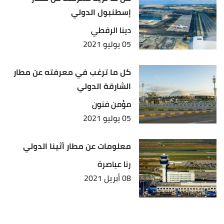
إسطنبول الدولي
,
edexy
, Retrieved
"montana-travel-tourism"
↑
28/2/2022. Edited.
دينا الرقطي
05 يوليو 2021
كل ما ترغب في معرفته عن مطار
الشارقة الدولي
مؤمن فنون
05 يوليو 2021
معلومات عن مطار أثينا الدولي
رنا عياصرة
08 أبريل 2021