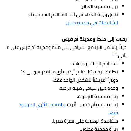
زيارة محمية الغزلان.
تناول وجبة الغداء في أحد المطاعم السياحية أو
الشاليهات في مدينة جرش
.
رحلات إلى ملكا ومدينة أم قيس
حيثُ يشتمل البرنامج السياحي إلى ملكا ومدينة أم قيس على ما
[٦]
يأتي:
عدد أيّام الرحلة يوم واحد.
تكلفة الرحلة 10 دنانير أردنية أي ما يُقدر بحوالي 14
دولاراً أمريكياً للشخص الواحد فقط.
وجود دليل سياحي طيلة الرحلة.
زيارة محمية اليرموك.
زيارة مدينة أم قيس الأثرية
والمتحف الأثري الموجود
فيها
.
مشاهدة الإطلالة على بحيرة طبريا.
زيارة محمية عجلون.