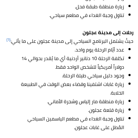
زيارة منطقة طبقة فحل.
تناول وجبة الغداء في مطعم سياحي.
رحلات إلى مدينة عجلون
[٦]
حيثُ يشتمل البرنامج السياحي إلى مدينة عجلون على ما يأتي:
عدد أيّام الرحلة يوم واحد.
تكلفة الرحلة 10 دنانير أردنية أي ما يُقدر بحوالي 14
دولاراً أمريكياً للشخص الواحد فقط.
وجود دليل سياحي طيلة الرحلة.
زيارة غابات اشتفينا وقضاء بعض الوقت في الطبيعة
الخلابة.
زيارة منطقة مار إلياس وشجرة الأماني.
زيارة قلعة عجلون.
تناول وجبة الغداء في مطعم الياسمين السياحي
المُطل على غابات عجلون.