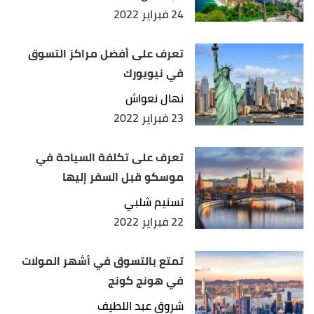
24 فبراير 2022
تعرف على أفضل مراكز التسوق
في نيويورك
نهال نعواش
23 فبراير 2022
تعرف على تكلفة السياحة في
موسكو قبل السفر إليها
تسنيم شلبي
22 فبراير 2022
تمتع بالتسوق في أشهر المولات
في هونج كونج
شروق عبد اللطيف