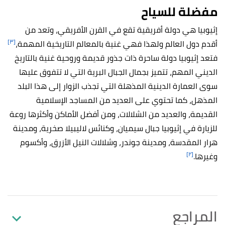
مفضلة للسياح
إثيوبيا هي دولة أفريقية تقع في القرن الأفريقي، وتعد من
[٣]
أقدم دول العالم ولهذا فهي غنية بالمعالم التاريخية المهمة،
فتعد إثيوبيا دولة ساحرة ذات جذور قديمة وروحية غنية بالتاريخ
الديني المهم، تتميز بجمال الجبال البرية التي لا تتفوق عليها
سوى العمارة الدينية المذهلة التي تجذب الزوار إلى هذا البلد
المذهل، كما تحتوي على العديد من المساجد الإسلامية
القديمة، والعديد من الشلالات، ومن أفضل الأماكن وأكثرها روعة
للزيارة في إثيوبيا جبال سيميان، وكنائس لاليبيلا صخرية، ومدينة
هرار المقدسة، ومدينة جوندر، وشلالات النيل الأزرق، وأكسوم
[٢]
وغيرها.
المراجع