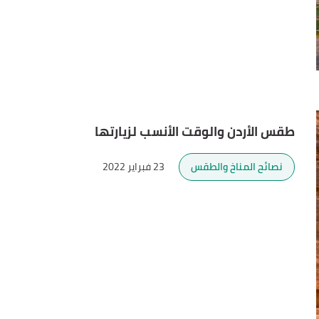
طقس الأردن والوقت الأنسب لزيارتها
نصائح المناخ والطقس
23 فبراير 2022